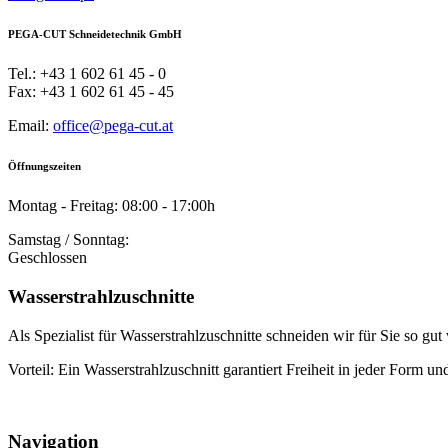
PEGA-CUT Schneidetechnik GmbH
Tel.: +43 1 602 61 45 - 0
Fax: +43 1 602 61 45 - 45
Email:
office@pega-cut.at
Öffnungszeiten
Montag - Freitag: 08:00 - 17:00h
Samstag / Sonntag:
Geschlossen
Wasserstrahlzuschnitte
Als Spezialist für Wasserstrahlzuschnitte schneiden wir für Sie so gu
Vorteil: Ein Wasserstrahlzuschnitt garantiert Freiheit in jeder Form un
Navigation