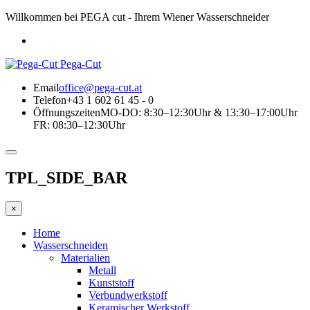
Willkommen bei PEGA cut - Ihrem Wiener Wasserschneider
Pega-Cut
Email
office@pega-cut.at
Telefon
+43 1 602 61 45 - 0
Öffnungszeiten
MO-DO: 8:30–12:30Uhr & 13:30–17:00Uhr
FR: 08:30–12:30Uhr
TPL_SIDE_BAR
×
Home
Wasserschneiden
Materialien
Metall
Kunststoff
Verbundwerkstoff
Keramischer Werkstoff