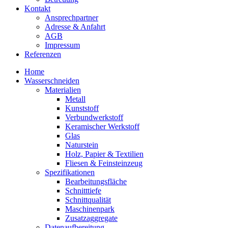
Kontakt
Ansprechpartner
Adresse & Anfahrt
AGB
Impressum
Referenzen
Home
Wasserschneiden
Materialien
Metall
Kunststoff
Verbundwerkstoff
Keramischer Werkstoff
Glas
Naturstein
Holz, Papier & Textilien
Fliesen & Feinsteinzeug
Spezifikationen
Bearbeitungsfläche
Schnitttiefe
Schnittqualität
Maschinenpark
Zusatzaggregate
Datenaufbereitung