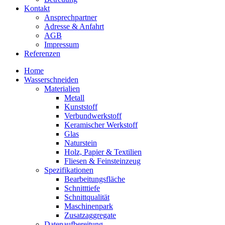
Kontakt
Ansprechpartner
Adresse & Anfahrt
AGB
Impressum
Referenzen
Home
Wasserschneiden
Materialien
Metall
Kunststoff
Verbundwerkstoff
Keramischer Werkstoff
Glas
Naturstein
Holz, Papier & Textilien
Fliesen & Feinsteinzeug
Spezifikationen
Bearbeitungsfläche
Schnitttiefe
Schnittqualität
Maschinenpark
Zusatzaggregate
Datenaufbereitung