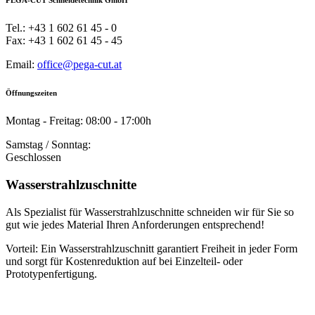
PEGA-CUT Schneidetechnik GmbH
Tel.: +43 1 602 61 45 - 0
Fax: +43 1 602 61 45 - 45
Email:
office@pega-cut.at
Öffnungszeiten
Montag - Freitag: 08:00 - 17:00h
Samstag / Sonntag:
Geschlossen
Wasserstrahlzuschnitte
Als Spezialist für Wasserstrahlzuschnitte schneiden wir für Sie so
gut wie jedes Material Ihren Anforderungen entsprechend!
Vorteil: Ein Wasserstrahlzuschnitt garantiert Freiheit in jeder Form
und sorgt für Kostenreduktion auf bei Einzelteil- oder
Prototypenfertigung.