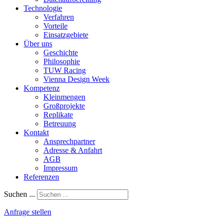
Technologie
Verfahren
Vorteile
Einsatzgebiete
Über uns
Geschichte
Philosophie
TUW Racing
Vienna Design Week
Kompetenz
Kleinmengen
Großprojekte
Replikate
Betreuung
Kontakt
Ansprechpartner
Adresse & Anfahrt
AGB
Impressum
Referenzen
Suchen ...
Anfrage stellen