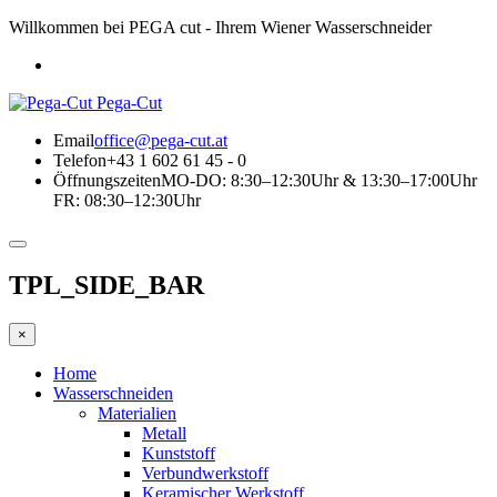
Willkommen bei PEGA cut - Ihrem Wiener Wasserschneider
Pega-Cut
Email
office@pega-cut.at
Telefon
+43 1 602 61 45 - 0
Öffnungszeiten
MO-DO: 8:30–12:30Uhr & 13:30–17:00Uhr
FR: 08:30–12:30Uhr
TPL_SIDE_BAR
×
Home
Wasserschneiden
Materialien
Metall
Kunststoff
Verbundwerkstoff
Keramischer Werkstoff