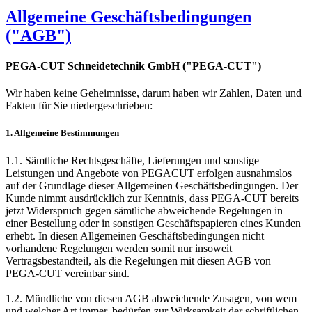
Allgemeine Geschäftsbedingungen
("AGB")
PEGA-CUT Schneidetechnik GmbH ("PEGA-CUT")
Wir haben keine Geheimnisse, darum haben wir Zahlen, Daten und
Fakten für Sie niedergeschrieben:
1. Allgemeine Bestimmungen
1.1. Sämtliche Rechtsgeschäfte, Lieferungen und sonstige
Leistungen und Angebote von PEGACUT erfolgen ausnahmslos
auf der Grundlage dieser Allgemeinen Geschäftsbedingungen. Der
Kunde nimmt ausdrücklich zur Kenntnis, dass PEGA-CUT bereits
jetzt Widerspruch gegen sämtliche abweichende Regelungen in
einer Bestellung oder in sonstigen Geschäftspapieren eines Kunden
erhebt. In diesen Allgemeinen Geschäftsbedingungen nicht
vorhandene Regelungen werden somit nur insoweit
Vertragsbestandteil, als die Regelungen mit diesen AGB von
PEGA-CUT vereinbar sind.
1.2. Mündliche von diesen AGB abweichende Zusagen, von wem
und welcher Art immer, bedürfen zur Wirksamkeit der schriftlichen,