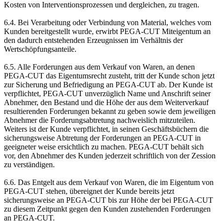
Kosten von Interventionsprozessen und dergleichen, zu tragen.
6.4. Bei Verarbeitung oder Verbindung von Material, welches vom
Kunden bereitgestellt wurde, erwirbt PEGA-CUT Miteigentum an
den dadurch entstehenden Erzeugnissen im Verhältnis der
Wertschöpfungsanteile.
6.5. Alle Forderungen aus dem Verkauf von Waren, an denen
PEGA-CUT das Eigentumsrecht zusteht, tritt der Kunde schon jetzt
zur Sicherung und Befriedigung an PEGA-CUT ab. Der Kunde ist
verpflichtet, PEGA-CUT unverzüglich Name und Anschrift seiner
Abnehmer, den Bestand und die Höhe der aus dem Weiterverkauf
resultierenden Forderungen bekannt zu geben sowie dem jeweiligen
Abnehmer die Forderungsabtretung nachweislich mitzuteilen.
Weiters ist der Kunde verpflichtet, in seinen Geschäftsbüchern die
sicherungsweise Abtretung der Forderungen an PEGA-CUT in
geeigneter weise ersichtlich zu machen. PEGA-CUT behält sich
vor, den Abnehmer des Kunden jederzeit schriftlich von der Zession
zu verständigen.
6.6. Das Entgelt aus dem Verkauf von Waren, die im Eigentum von
PEGA-CUT stehen, übereignet der Kunde bereits jetzt
sicherungsweise an PEGA-CUT bis zur Höhe der bei PEGA-CUT
zu diesem Zeitpunkt gegen den Kunden zustehenden Forderungen
an PEGA-CUT.