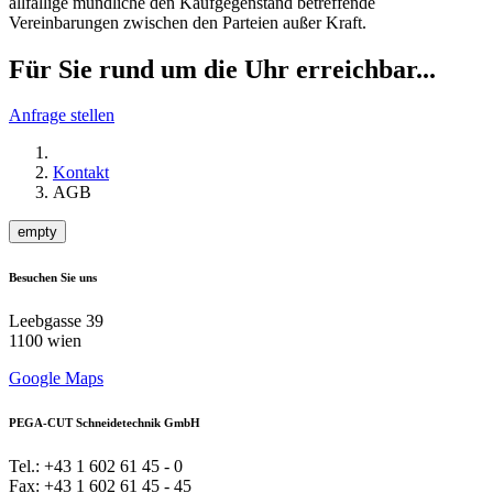
allfällige mündliche den Kaufgegenstand betreffende
Vereinbarungen zwischen den Parteien außer Kraft.
Für Sie rund um die Uhr erreichbar...
Anfrage stellen
Kontakt
AGB
empty
Besuchen Sie uns
Leebgasse 39
1100 wien
Google Maps
PEGA-CUT Schneidetechnik GmbH
Tel.: +43 1 602 61 45 - 0
Fax: +43 1 602 61 45 - 45