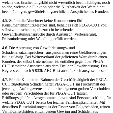
welche das Erscheinungsbild nicht wesentlich beeinträchtigen, noch
solche, welche die Funktion oder die Nutzbarkeit der Ware nicht
beeinträchtigen, gewährleistungsrechtliche Ansprüche des Kunden.
4.5. Sofern die Abnehmer keine Konsumenten iSd
Konsumentenschutzgesetzes sind, behält es sich PEGA-CUT vor,
selbst zu entscheiden, ob zurecht bestehende
Gewährleistungsansprüche durch Austausch, Verbesserung,
Preisminderung oder Wandlung erfüllt werden.
4.6. Die Abtretung von Gewährleistungs- und
Schadenersatzansprüchen - ausgenommen reine Geldforderungen -
ist unzulässig. Bei Weiterverkauf der gelieferten Ware durch einen
Kunden, der selbst Unternehmer ist, entfallen gegenüber PEGA-
CUT sämtliche Ansprüche aus dem Titel der Gewährleistung. Das
Regressrecht nach § 933b ABGB ist ausdrücklich ausgeschlossen.
4.7. Für die Kunden im Rahmen der Geschäftstätigkeit der PEGA-
CUT zugefügten Schäden haftet PEGA-CUT im Höchstmaß des
jeweiligen Auftragswertes und nur bei eigenem groben Verschulden
oder grobem Verschulden der für PEGA-CUT tätigen
Erfüllungsgehilfen. Ausgenommen davon sind Personenschäden, für
welche PEGA-CUT bereits bei leichter Fahrlässigkeit haftet. Mit
denselben Einschränkungen ist der Ersatz von Folgeschäden, reinen
Vermögensschäden, entgangenem Gewinn und Schäden aus