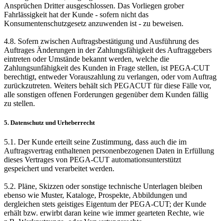
Ansprüchen Dritter ausgeschlossen. Das Vorliegen grober
Fahrlässigkeit hat der Kunde - sofern nicht das
Konsumentenschutzgesetz anzuwenden ist - zu beweisen.
4.8. Sofern zwischen Auftragsbestätigung und Ausführung des
Auftrages Änderungen in der Zahlungsfähigkeit des Auftraggebers
eintreten oder Umstände bekannt werden, welche die
Zahlungsunfähigkeit des Kunden in Frage stellen, ist PEGA-CUT
berechtigt, entweder Vorauszahlung zu verlangen, oder vom Auftrag
zurückzutreten. Weiters behält sich PEGACUT für diese Fälle vor,
alle sonstigen offenen Forderungen gegenüber dem Kunden fällig
zu stellen.
5. Datenschutz und Urheberrecht
5.1. Der Kunde erteilt seine Zustimmung, dass auch die im
Auftragsvertrag enthaltenen personenbezogenen Daten in Erfüllung
dieses Vertrages von PEGA-CUT automationsunterstützt
gespeichert und verarbeitet werden.
5.2. Pläne, Skizzen oder sonstige technische Unterlagen bleiben
ebenso wie Muster, Kataloge, Prospekte, Abbildungen und
dergleichen stets geistiges Eigentum der PEGA-CUT; der Kunde
erhält bzw. erwirbt daran keine wie immer gearteten Rechte, wie