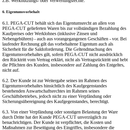
z.B. Werknutzungs- oder Verwertungsrechte.
6. Eigentumsvorbehalt
6.1. PEGA-CUT behält sich das Eigentumsrecht an allen von
PEGA-CUT gelieferten Waren bis zur vollständigen Bezahlung des
Kaufpreises oder Werklohnes (inklusive Zinsen und
Nebengebühren) - auch aus vorangegangenen Geschäften - vor. Bei
laufender Rechnung gilt das vorbehaltene Eigentum auch als
Sicherheit für die Saldoforderung. Die Geltendmachung des
Eigentumsvorbehaltes gilt, sofern PEGA-CUT nicht ausdrücklich
den Rücktritt vom Vertrag erklärt, nicht als Vertragsrücktritt und hebt
die Pflichten des Kunden, insbesondere auf Zahlung des Entgeltes,
nicht auf.
6.2. Der Kunde ist zur Weitergabe seines im Rahmen des
Eigentumsvorbehaltes hinsichtlich des Kaufgegenstandes
bestehenden Anwartschaftsrechtes im Rahmen seines
Geschäftsbetriebes, jedoch nicht zu einer Verpfändung oder
Sicherungsübereignung des Kaufgegenstandes, berechtigt.
6.3. Von einer Verpfändung oder sonstigen Belastung der Ware
durch Dritte hat der Kunde PEGA-CUT unverzüglich zu
benachrichtigen. Der Kunde ist verpflichtet, die Kosten und
Maßnahmen zur Beseitigung des Eingriffes, insbesondere die