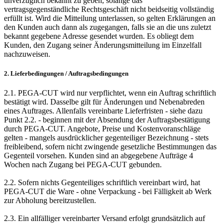
unverzüglich bekannt zu geben, solange das
vertragsgegenständliche Rechtsgeschäft nicht beidseitig vollständig
erfüllt ist. Wird die Mitteilung unterlassen, so gelten Erklärungen an
den Kunden auch dann als zugegangen, falls sie an die uns zuletzt
bekannt gegebene Adresse gesendet wurden. Es obliegt dem
Kunden, den Zugang seiner Änderungsmitteilung im Einzelfall
nachzuweisen.
2. Lieferbedingungen / Auftragsbedingungen
2.1. PEGA-CUT wird nur verpflichtet, wenn ein Auftrag schriftlich
bestätigt wird. Dasselbe gilt für Änderungen und Nebenabreden
eines Auftrages. Allenfalls vereinbarte Lieferfristen - siehe dazu
Punkt 2.2. - beginnen mit der Absendung der Auftragsbestätigung
durch PEGA-CUT. Angebote, Preise und Kostenvoranschläge
gelten - mangels ausdrücklicher gegenteiliger Bezeichnung - stets
freibleibend, sofern nicht zwingende gesetzliche Bestimmungen das
Gegenteil vorsehen. Kunden sind an abgegebene Aufträge 4
Wochen nach Zugang bei PEGA-CUT gebunden.
2.2. Sofern nichts Gegenteiliges schriftlich vereinbart wird, hat
PEGA-CUT die Ware - ohne Verpackung - bei Fälligkeit ab Werk
zur Abholung bereitzustellen.
2.3. Ein allfälliger vereinbarter Versand erfolgt grundsätzlich auf