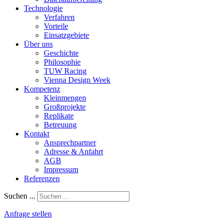
Technologie
Verfahren
Vorteile
Einsatzgebiete
Über uns
Geschichte
Philosophie
TUW Racing
Vienna Design Week
Kompetenz
Kleinmengen
Großprojekte
Replikate
Betreuung
Kontakt
Ansprechpartner
Adresse & Anfahrt
AGB
Impressum
Referenzen
Suchen ...
Anfrage stellen