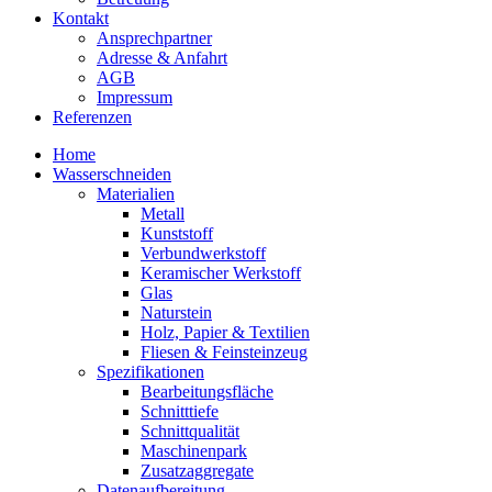
Kontakt
Ansprechpartner
Adresse & Anfahrt
AGB
Impressum
Referenzen
Home
Wasserschneiden
Materialien
Metall
Kunststoff
Verbundwerkstoff
Keramischer Werkstoff
Glas
Naturstein
Holz, Papier & Textilien
Fliesen & Feinsteinzeug
Spezifikationen
Bearbeitungsfläche
Schnitttiefe
Schnittqualität
Maschinenpark
Zusatzaggregate
Datenaufbereitung