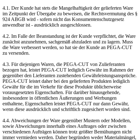
4.1. Der Kunde hat stets die Mangelhaftigkeit der gelieferten Ware
im Zeitpunkt der Übergabe zu beweisen, die Rechtsvermutung des §
924 ABGB wird - sofern nicht das Konsumentenschutzgesetz
anwendbar ist - ausdrücklich ausgeschlossen.
4.2. Im Falle der Beanstandung ist der Kunde verpflichtet, die Ware
zunächst anzunehmen, sachgemäß abzuladen und zu lagern. Muss
die Ware verbessert werden, so hat sie der Kunde an PEGA-CUT
zu versenden.
4.3. Für diejenigen Waren, die PEGA-CUT von Zulieferanten
bezogen hat, leistet PEGA-CUT lediglich Gewähr im Rahmen der
gegenüber den Lieferanten zustehenden Gewährleistungsansprüche.
PEGA-CUT leistet daher bei den gelieferten Produkten lediglich
Gewähr für die im Verkehr für diese Produkte üblicherweise
vorausgesetzten Eigenschaften. Für darüber hinausgehende,
insbesondere in öffentlichen Äußerungen und Werbungen
enthaltene, Eigenschaften leistet PEGA-CUT nur dann Gewähr,
wenn diese ausdrücklich und schriftlich zugesichert worden sind.
4.4. Abweichungen der Ware gegenüber Mustern oder Modellen,
sowie Abweichungen innerhalb eines Auftrages oder zwischen
verschiedenen Aufträgen können trotz größter Bemühungen nicht
immer vermieden werden. Daher begründen weder Materialmängel,