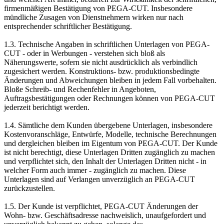
firmenmäßigen Bestätigung von PEGA-CUT. Insbesondere
mündliche Zusagen von Dienstnehmern wirken nur nach
entsprechender schriftlicher Bestätigung.
1.3. Technische Angaben in schriftlichen Unterlagen von PEGA-
CUT - oder in Werbungen - verstehen sich bloß als
Näherungswerte, sofern sie nicht ausdrücklich als verbindlich
zugesichert werden. Konstruktions- bzw. produktionsbedingte
Änderungen und Abweichungen bleiben in jedem Fall vorbehalten.
Bloße Schreib- und Rechenfehler in Angeboten,
Auftragsbestätigungen oder Rechnungen können von PEGA-CUT
jederzeit berichtigt werden.
1.4. Sämtliche dem Kunden übergebene Unterlagen, insbesondere
Kostenvoranschläge, Entwürfe, Modelle, technische Berechnungen
und dergleichen bleiben im Eigentum von PEGA-CUT. Der Kunde
ist nicht berechtigt, diese Unterlagen Dritten zugänglich zu machen
und verpflichtet sich, den Inhalt der Unterlagen Dritten nicht - in
welcher Form auch immer - zugänglich zu machen. Diese
Unterlagen sind auf Verlangen unverzüglich an PEGA-CUT
zurückzustellen.
1.5. Der Kunde ist verpflichtet, PEGA-CUT Änderungen der
Wohn- bzw. Geschäftsadresse nachweislich, unaufgefordert und