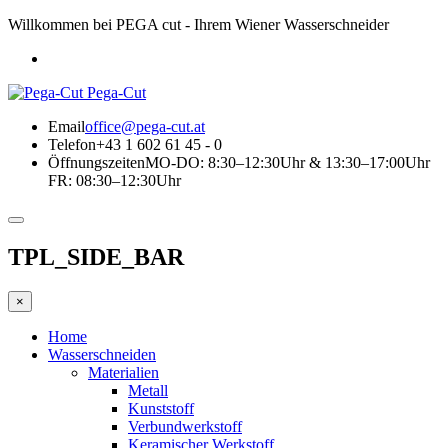
Willkommen bei PEGA cut - Ihrem Wiener Wasserschneider
Pega-Cut
Email
office@pega-cut.at
Telefon
+43 1 602 61 45 - 0
Öffnungszeiten
MO-DO: 8:30–12:30Uhr & 13:30–17:00Uhr
FR: 08:30–12:30Uhr
TPL_SIDE_BAR
×
Home
Wasserschneiden
Materialien
Metall
Kunststoff
Verbundwerkstoff
Keramischer Werkstoff