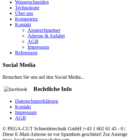
Wasserschneiden
Technologie
Über uns
Kompetenz
Kontakt
Ansprechpartner
Adresse & Anfahrt
AGB
Impressum
Referenzen
Social Media
Besuchen Sie uns auf den Social Media...
Rechtliche Info
Datenschutzerklärung
Kontakt
Impressum
AGB
© PEGA-CUT Schneidetechnik GmbH |+43 1 602 61 45 - 0 |
Diese E-Mail-Adresse ist vor Spambots geschützt! Zur Anzeige
muss JavaScript eingeschaltet sein.