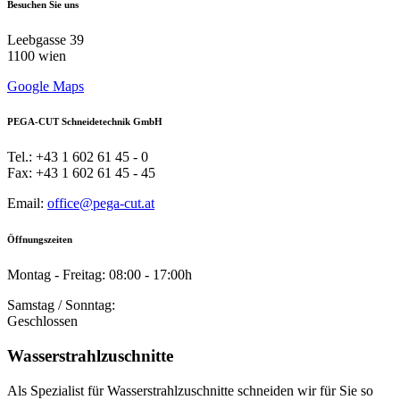
Besuchen Sie uns
Leebgasse 39
1100 wien
Google Maps
PEGA-CUT Schneidetechnik GmbH
Tel.: +43 1 602 61 45 - 0
Fax: +43 1 602 61 45 - 45
Email:
office@pega-cut.at
Öffnungszeiten
Montag - Freitag: 08:00 - 17:00h
Samstag / Sonntag:
Geschlossen
Wasserstrahlzuschnitte
Als Spezialist für Wasserstrahlzuschnitte schneiden wir für Sie so