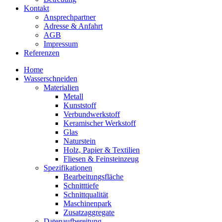
Kontakt
Ansprechpartner
Adresse & Anfahrt
AGB
Impressum
Referenzen
Home
Wasserschneiden
Materialien
Metall
Kunststoff
Verbundwerkstoff
Keramischer Werkstoff
Glas
Naturstein
Holz, Papier & Textilien
Fliesen & Feinsteinzeug
Spezifikationen
Bearbeitungsfläche
Schnitttiefe
Schnittqualität
Maschinenpark
Zusatzaggregate
Datenaufbereitung