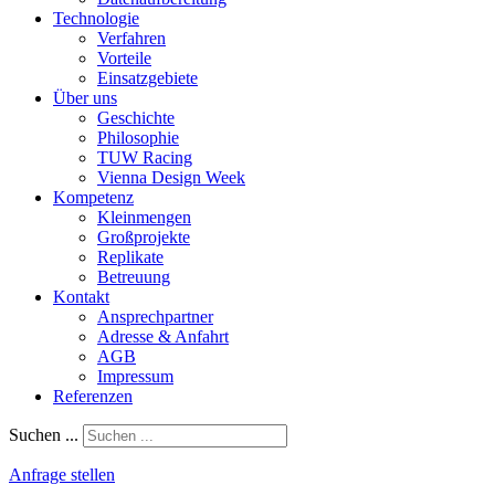
Technologie
Verfahren
Vorteile
Einsatzgebiete
Über uns
Geschichte
Philosophie
TUW Racing
Vienna Design Week
Kompetenz
Kleinmengen
Großprojekte
Replikate
Betreuung
Kontakt
Ansprechpartner
Adresse & Anfahrt
AGB
Impressum
Referenzen
Suchen ...
Anfrage stellen