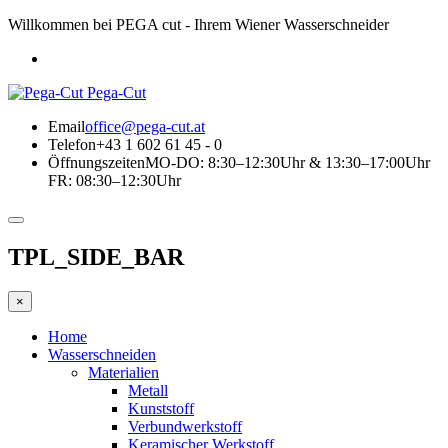
Willkommen bei PEGA cut - Ihrem Wiener Wasserschneider
Pega-Cut
Email
office@pega-cut.at
Telefon
+43 1 602 61 45 - 0
Öffnungszeiten
MO-DO: 8:30–12:30Uhr & 13:30–17:00Uhr
FR: 08:30–12:30Uhr
TPL_SIDE_BAR
×
Home
Wasserschneiden
Materialien
Metall
Kunststoff
Verbundwerkstoff
Keramischer Werkstoff