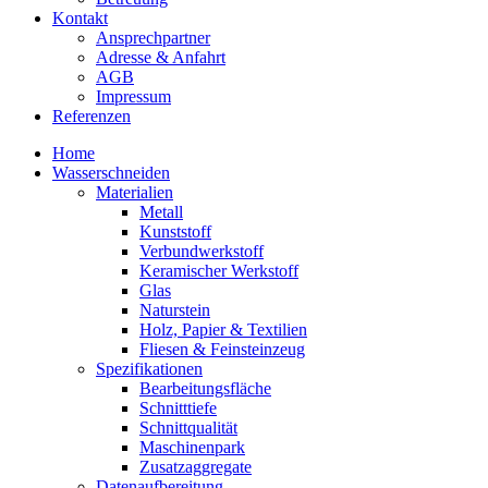
Kontakt
Ansprechpartner
Adresse & Anfahrt
AGB
Impressum
Referenzen
Home
Wasserschneiden
Materialien
Metall
Kunststoff
Verbundwerkstoff
Keramischer Werkstoff
Glas
Naturstein
Holz, Papier & Textilien
Fliesen & Feinsteinzeug
Spezifikationen
Bearbeitungsfläche
Schnitttiefe
Schnittqualität
Maschinenpark
Zusatzaggregate
Datenaufbereitung