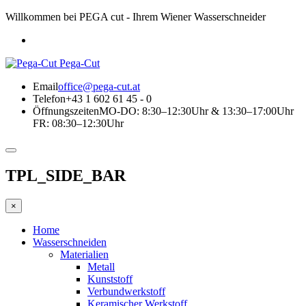
Willkommen bei PEGA cut - Ihrem Wiener Wasserschneider
Pega-Cut
Email
office@pega-cut.at
Telefon
+43 1 602 61 45 - 0
Öffnungszeiten
MO-DO: 8:30–12:30Uhr & 13:30–17:00Uhr
FR: 08:30–12:30Uhr
TPL_SIDE_BAR
×
Home
Wasserschneiden
Materialien
Metall
Kunststoff
Verbundwerkstoff
Keramischer Werkstoff