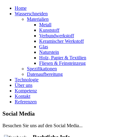
Home
Wasserschneiden
Materialien
Metall
Kunststoff
Verbundwerkstoff
Keramischer Werkstoff
Glas
Naturstein
Holz, Papier & Textilien
Fliesen & Feinsteinzeug
Spezifikationen
Datenaufbereitung
Technologie
Über uns
Kompetenz
Kontakt
Referenzen
Social Media
Besuchen Sie uns auf den Social Media...