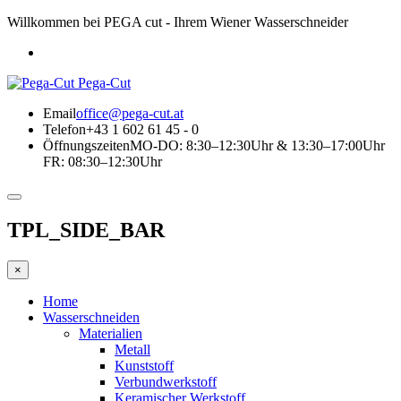
Willkommen bei PEGA cut - Ihrem Wiener Wasserschneider
Pega-Cut
Email
office@pega-cut.at
Telefon
+43 1 602 61 45 - 0
Öffnungszeiten
MO-DO: 8:30–12:30Uhr & 13:30–17:00Uhr
FR: 08:30–12:30Uhr
TPL_SIDE_BAR
×
Home
Wasserschneiden
Materialien
Metall
Kunststoff
Verbundwerkstoff
Keramischer Werkstoff