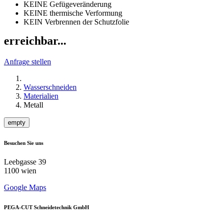
KEINE Gefügeveränderung
KEINE thermische Verformung
KEIN Verbrennen der Schutzfolie
erreichbar...
Anfrage stellen
Wasserschneiden
Materialien
Metall
empty
Besuchen Sie uns
Leebgasse 39
1100 wien
Google Maps
PEGA-CUT Schneidetechnik GmbH