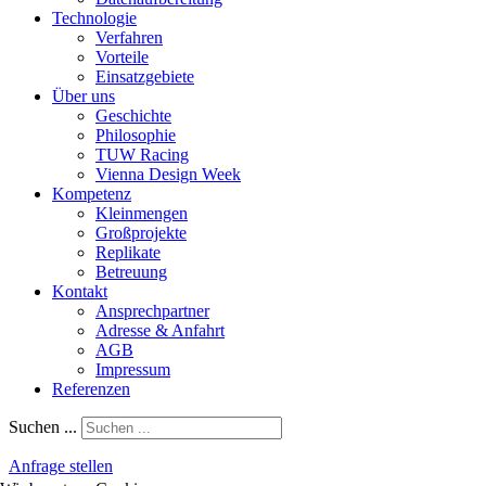
Technologie
Verfahren
Vorteile
Einsatzgebiete
Über uns
Geschichte
Philosophie
TUW Racing
Vienna Design Week
Kompetenz
Kleinmengen
Großprojekte
Replikate
Betreuung
Kontakt
Ansprechpartner
Adresse & Anfahrt
AGB
Impressum
Referenzen
Suchen ...
Anfrage stellen