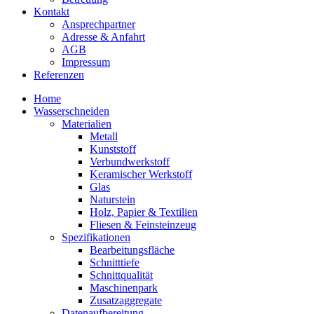
Kontakt
Ansprechpartner
Adresse & Anfahrt
AGB
Impressum
Referenzen
Home
Wasserschneiden
Materialien
Metall
Kunststoff
Verbundwerkstoff
Keramischer Werkstoff
Glas
Naturstein
Holz, Papier & Textilien
Fliesen & Feinsteinzeug
Spezifikationen
Bearbeitungsfläche
Schnitttiefe
Schnittqualität
Maschinenpark
Zusatzaggregate
Datenaufbereitung