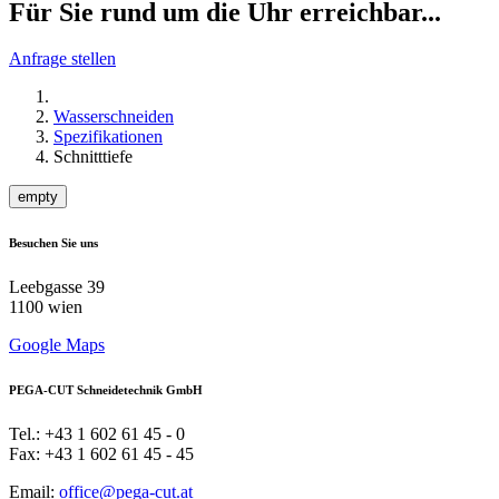
Für Sie rund um die Uhr erreichbar...
Anfrage stellen
Wasserschneiden
Spezifikationen
Schnitttiefe
empty
Besuchen Sie uns
Leebgasse 39
1100 wien
Google Maps
PEGA-CUT Schneidetechnik GmbH
Tel.: +43 1 602 61 45 - 0
Fax: +43 1 602 61 45 - 45
Email:
office@pega-cut.at