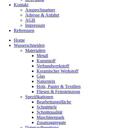
Kontakt
Ansprechpartner
Adresse & Anfahrt
AGB
Impressum
Referenzen
Home
Wasserschneiden
Materialien
Metall
Kunststoff
Verbundwerkstoff
Keramischer Werkstoff
Glas
Naturstein
Holz, Papier & Textilien
Fliesen & Feinsteinzeug
Spezifikationen
Bearbeitungsfläche
Schnitttiefe
Schnittqualität
Maschinenpark
Zusatzaggregate
Datenaufbereitung