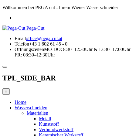
Willkommen bei PEGA cut - Ihrem Wiener Wasserschneider
Pega-Cut
Email
office@pega-cut.at
Telefon
+43 1 602 61 45 - 0
Öffnungszeiten
MO-DO: 8:30–12:30Uhr & 13:30–17:00Uhr
FR: 08:30–12:30Uhr
TPL_SIDE_BAR
×
Home
Wasserschneiden
Materialien
Metall
Kunststoff
Verbundwerkstoff
Keramischer Werkstoff