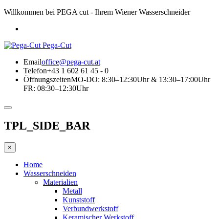
Willkommen bei PEGA cut - Ihrem Wiener Wasserschneider
Pega-Cut
Email
office@pega-cut.at
Telefon
+43 1 602 61 45 - 0
Öffnungszeiten
MO-DO: 8:30–12:30Uhr & 13:30–17:00Uhr
FR: 08:30–12:30Uhr
TPL_SIDE_BAR
×
Home
Wasserschneiden
Materialien
Metall
Kunststoff
Verbundwerkstoff
Keramischer Werkstoff