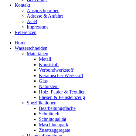
Kontakt
Ansprechpartner
Adresse & Anfahrt
AGB
Impressum
Referenzen
Home
Wasserschneiden
Materialien
Metall
Kunststoff
Verbundwerkstoff
Keramischer Werkstoff
Glas
Naturstein
Holz, Papier & Textilien
Fliesen & Feinsteinzeug
Spezifikationen
Bearbeitungsfläche
Schnitttiefe
Schnittqualität
Maschinenpark
Zusatzaggregate
Datenaufbereitung